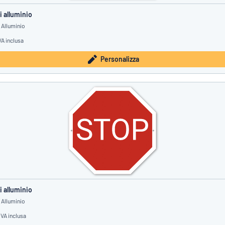
i alluminio
 Alluminio
VA inclusa
Personalizza
i alluminio
 Alluminio
IVA inclusa