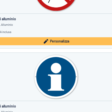
i alluminio
 Alluminio
VA inclusa
Personalizza
i alluminio
 Alluminio