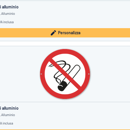
i alluminio
 Alluminio
VA inclusa
Personalizza
i alluminio
 Alluminio
VA inclusa