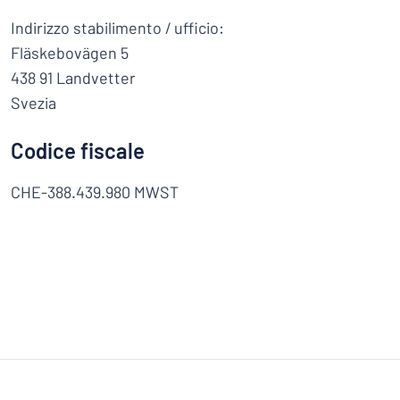
Indirizzo stabilimento / ufficio:
Fläskebovägen 5
438 91 Landvetter
Svezia
Codice fiscale
CHE-388.439.980 MWST