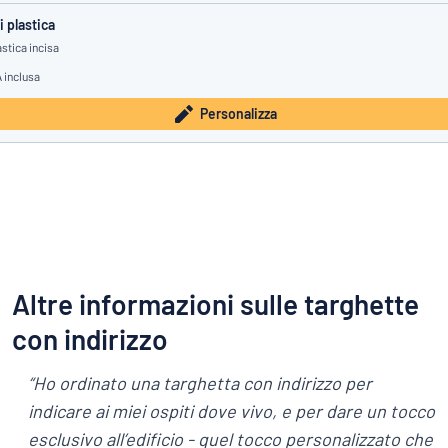
 plastica
stica incisa
A inclusa
Personalizza
Altre informazioni sulle targhette
con indirizzo
“Ho ordinato una targhetta con indirizzo per
indicare ai miei ospiti dove vivo, e per dare un tocco
esclusivo all’edificio - quel tocco personalizzato che