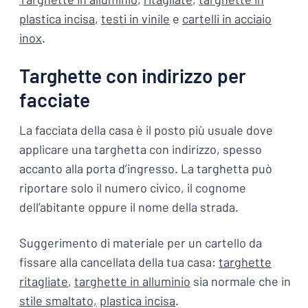
plastica incisa
,
testi in vinile
e
cartelli in acciaio
inox
.
Targhette con indirizzo per
facciate
La facciata della casa è il posto più usuale dove
applicare una targhetta con indirizzo, spesso
accanto alla porta d’ingresso. La targhetta può
riportare solo il numero civico, il cognome
dell’abitante oppure il nome della strada.
S
uggerimento di materiale per un cartello da
fissare alla cancellata della tua casa:
targhette
ritagliate
,
targhette in alluminio
sia normale che in
stile smaltato,
plastica incisa
.