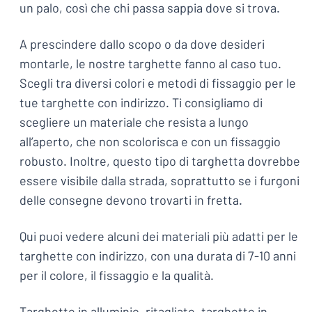
un palo, così che chi passa sappia dove si trova.
A prescindere dallo scopo o da dove desideri
montarle, le nostre targhette fanno al caso tuo.
Scegli tra diversi colori e metodi di fissaggio per le
tue targhette con indirizzo. Ti consigliamo di
scegliere un materiale che resista a lungo
all’aperto, che non scolorisca e con un fissaggio
robusto. Inoltre, questo tipo di targhetta dovrebbe
essere visibile dalla strada, soprattutto se i furgoni
delle consegne devono trovarti in fretta.
Qui puoi vedere alcuni dei materiali più adatti per le
targhette con indirizzo, con una durata di 7-10 anni
per il colore, il fissaggio e la qualità.
T
arghette in alluminio
,
ritagliate
,
targhette in