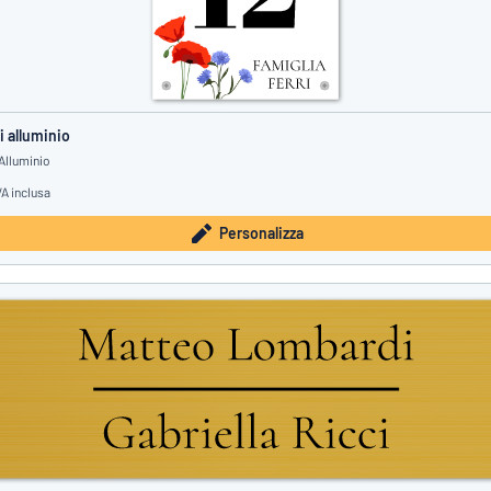
i alluminio
Alluminio
VA inclusa
Personalizza