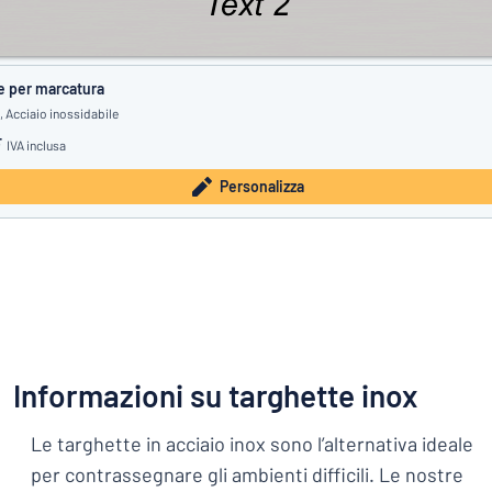
e per marcatura
 Acciaio inossidabile
F
IVA inclusa
Personalizza
Informazioni su targhette inox
Le targhette in acciaio inox sono l’alternativa ideale
per contrassegnare gli ambienti difficili. Le nostre