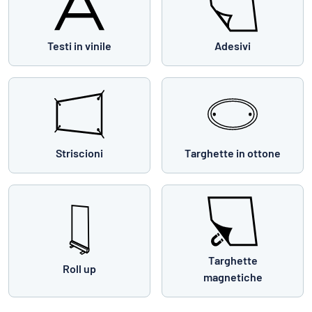
Testi in vinile
Adesivi
Striscioni
Targhette in ottone
Targhette
Roll up
magnetiche