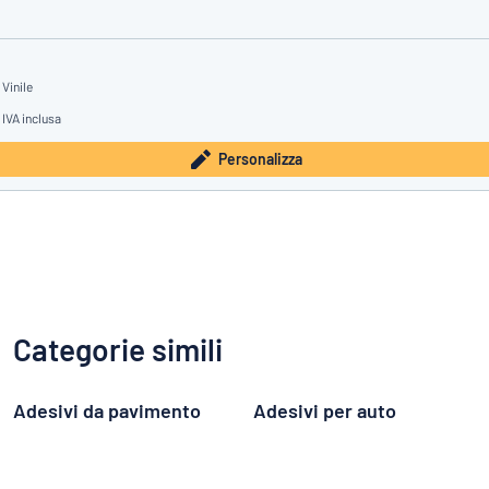
 Vinile
IVA inclusa
Personalizza
Categorie simili
Adesivi da pavimento
Adesivi per auto