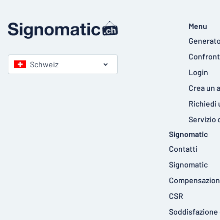
Menu
Generato
Confront
Schweiz
Login
Crea un 
Richiedi
Servizio 
Signomatic
Contatti
Signomatic
Compensazione
CSR
Soddisfazione 