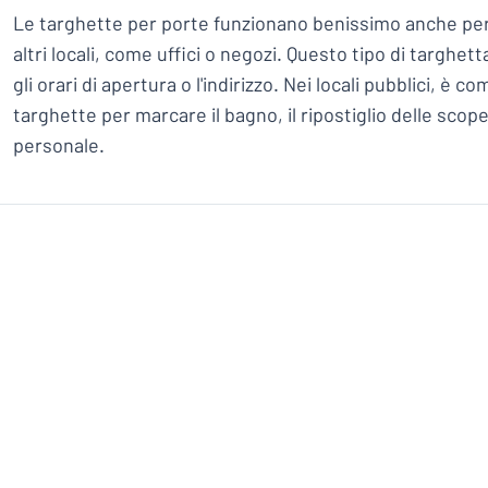
Le targhette per porte funzionano benissimo anche per i
altri locali, come uffici o negozi. Questo tipo di targh
gli orari di apertura o l'indirizzo. Nei locali pubblici, è
targhette per marcare il bagno, il ripostiglio delle scope
personale.