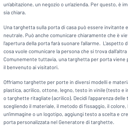
un'abitazione, un negozio o un'azienda. Per questo, è i
sia chiara.
Una targhetta sulla porta di casa può essere invitante
neutrale. Può anche comunicare chiaramente che è viet
l'apertura della porta farà suonare l'allarme. L'aspett
cosa vuole comunicare la persona che si trova dall'altra 
Comunemente tuttavia, una targhetta per porta viene p
il benvenuto ai visitatori.
Offriamo targhette per porte in diversi modelli e material
plastica, acrilico, ottone, legno, testo in vinile (testo e i
o targhette ritagliate (acrilico). Decidi l'apparenza dell
scegliendo il materiale, il metodo di fissaggio, il colore, 
un'immagine o un logotipo, aggiungi testo a scelta e cre
porta personalizzata nel Generatore di targhette.