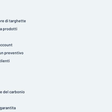
re di targhette
a prodotti
account
 un preventivo
clienti
 del carbonio
garantita