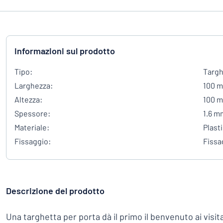
Informazioni sul prodotto
Tipo:
Targh
Larghezza:
100 
Altezza:
100 
Spessore:
1.6 m
Materiale:
Plasti
Fissaggio:
Fissa
Descrizione del prodotto
Una targhetta per porta dà il primo il benvenuto ai visitat