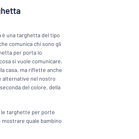
ghetta
 è una targhetta del tipo
 che comunica chi sono gli
hetta per porta lo
 cosa si vuole comunicare.
la casa, ma riflette anche
se alternative nel nostro
 seconda del colore, della
r le targhette per porte
no mostrare quale bambino