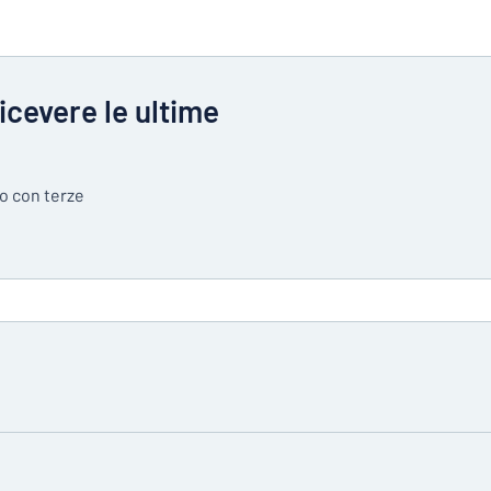
ricevere le ultime
so con terze