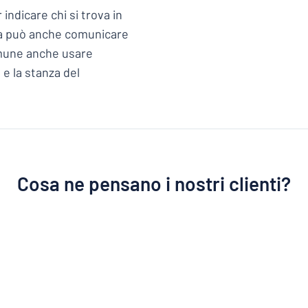
ndicare chi si trova in
etta può anche comunicare
 comune anche usare
 e la stanza del
Cosa ne pensano i nostri clienti?