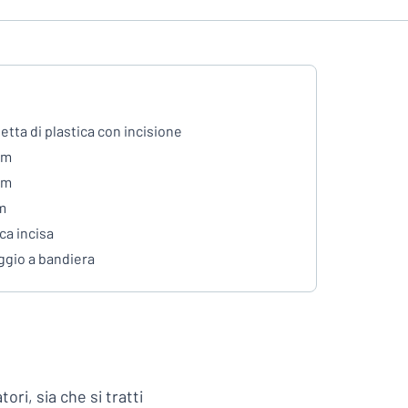
etta di plastica con incisione
mm
mm
m
ca incisa
ggio a bandiera
ori, sia che si tratti