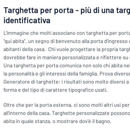
Targhetta per porta - più di una tar
identificativa
L'immagine che molti associano con targhetta per porta
"qui abita", un segno di benvenuto alla porta d'ingresso
abitanti della casa. Chi vuole progettare la propria targ
dovrebbe fare in maniera personalizzata e riflettere su
Una targhetta per porta comunica non solo chi abita nel
la personalità e gli interessi della famiglia. Prova diver
Generatore di targhette: i risultati sono molto diversi a
forma e del tipo di carattere tipografico usati.
Oltre che per la porta esterna, ci sono molti altri usi pe
all'interno della casa. Targhette personalizzate posso
abita in quale stanza, o mostrare dov'è il bagno.