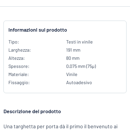
Informazioni sul prodotto
Tipo:
Testi in vinile
Larghezza:
191 mm
Altezza:
80 mm
Spessore:
0.075 mm (75µ)
Materiale:
Vinile
Fissaggio:
Autoadesivo
Descrizione del prodotto
Una targhetta per porta dà il primo il benvenuto ai