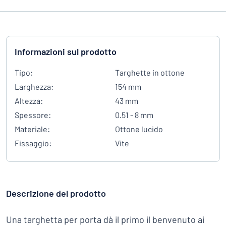
Informazioni sul prodotto
Tipo:
Targhette in ottone
Larghezza:
154 mm
Altezza:
43 mm
Spessore:
0.51 - 8 mm
Materiale:
Ottone lucido
Fissaggio:
Vite
Descrizione del prodotto
Una targhetta per porta dà il primo il benvenuto ai