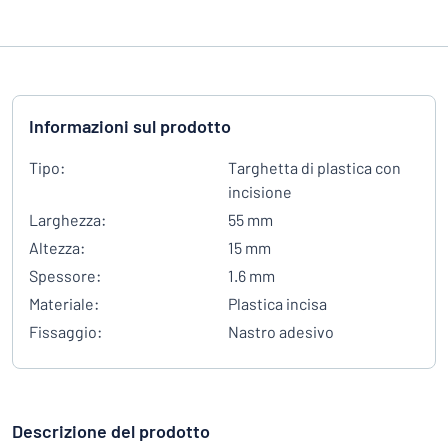
Informazioni sul prodotto
Tipo:
Targhetta di plastica con
incisione
Larghezza:
55 mm
Altezza:
15 mm
Spessore:
1.6 mm
Materiale:
Plastica incisa
Fissaggio:
Nastro adesivo
Descrizione del prodotto