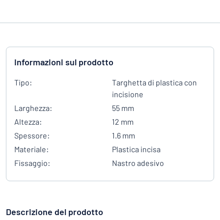
Informazioni sul prodotto
Tipo:
Targhetta di plastica con
incisione
Larghezza:
55 mm
Altezza:
12 mm
Spessore:
1.6 mm
Materiale:
Plastica incisa
Fissaggio:
Nastro adesivo
Descrizione del prodotto