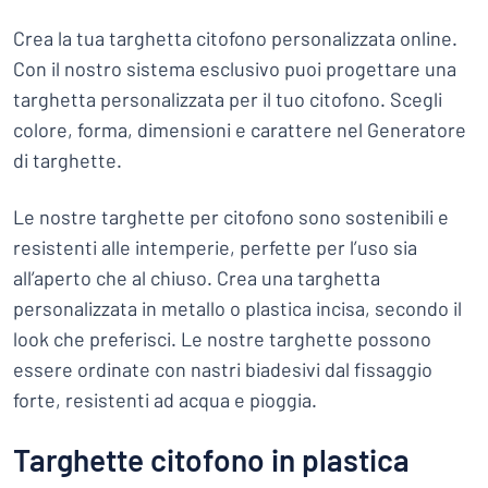
Crea la tua targhetta citofono personalizzata online.
Con il nostro sistema esclusivo puoi progettare una
targhetta personalizzata per il tuo citofono. Scegli
colore, forma, dimensioni e carattere nel Generatore
di targhette.
Le nostre targhette per citofono sono sostenibili e
resistenti alle intemperie, perfette per l’uso sia
all’aperto che al chiuso. Crea una targhetta
personalizzata in metallo o plastica incisa, secondo il
look che preferisci. Le nostre targhette possono
essere ordinate con nastri biadesivi dal fissaggio
forte, resistenti ad acqua e pioggia.
Targhette citofono in plastica