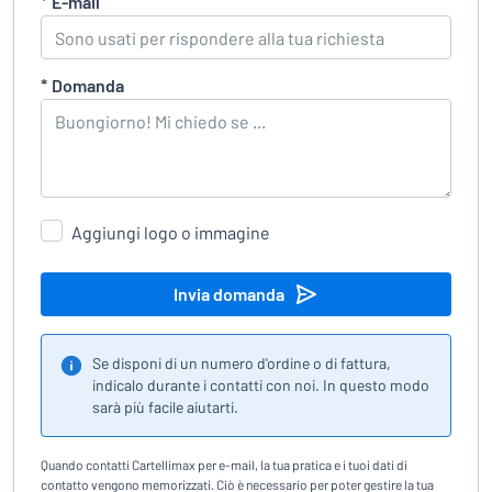
*
E-mail
*
Domanda
Aggiungi logo o immagine
Invia domanda
Se disponi di un numero d'ordine o di fattura,
indicalo durante i contatti con noi. In questo modo
sarà più facile aiutarti.
Quando contatti Cartellimax per e-mail, la tua pratica e i tuoi dati di
contatto vengono memorizzati. Ciò è necessario per poter gestire la tua